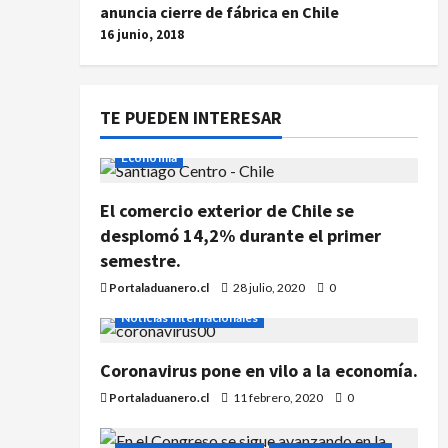
anuncia cierre de fábrica en Chile
16 junio, 2018
TE PUEDEN INTERESAR
Economía
El comercio exterior de Chile se
desplomó 14,2% durante el primer
semestre.
Portaladuanero.cl
28 julio, 2020
0
Noticias Internacionales
Coronavirus pone en vilo a la economía.
Portaladuanero.cl
11 febrero, 2020
0