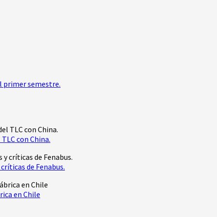
l primer semestre.
 TLC con China.
críticas de Fenabus.
rica en Chile