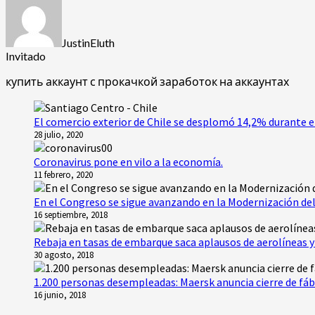
JustinEluth
Invitado
купить аккаунт с прокачкой
заработок на аккаунтах
El comercio exterior de Chile se desplomó 14,2% durante e
28 julio, 2020
Coronavirus pone en vilo a la economía.
11 febrero, 2020
En el Congreso se sigue avanzando en la Modernización del
16 septiembre, 2018
Rebaja en tasas de embarque saca aplausos de aerolíneas y 
30 agosto, 2018
1.200 personas desempleadas: Maersk anuncia cierre de fáb
16 junio, 2018