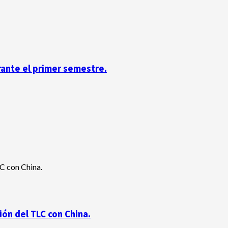
rante el primer semestre.
ón del TLC con China.