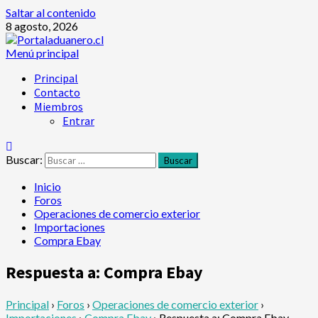
Saltar al contenido
8 agosto, 2026
Menú principal
Principal
Contacto
Miembros
Entrar
Buscar:
Inicio
Foros
Operaciones de comercio exterior
Importaciones
Compra Ebay
Respuesta a: Compra Ebay
Principal
›
Foros
›
Operaciones de comercio exterior
›
Importaciones
›
Compra Ebay
›
Respuesta a: Compra Ebay