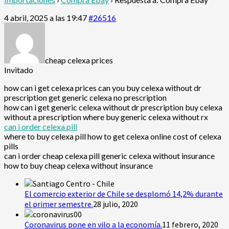
4 abril, 2025 a las 19:47
#26516
cheap celexa prices
Invitado
how can i get celexa prices can you buy celexa without dr
prescription get generic celexa no prescription
how can i get generic celexa without dr prescription buy celexa
without a prescription where buy generic celexa without rx
can i order celexa pill
where to buy celexa pill how to get celexa online cost of celexa
pills
can i order cheap celexa pill generic celexa without insurance
how to buy cheap celexa without insurance
El comercio exterior de Chile se desplomó 14,2% durante
el primer semestre.
28 julio, 2020
Coronavirus pone en vilo a la economía.
11 febrero, 2020