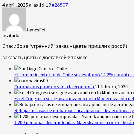
4 abril, 2025 a las 16:19
#26507
JamesFet
Invitado
Спасибо за “утренний” заказ – цветы пришли с росой!
заказать цветы с доставкой в томске
El comercio exterior de Chile se desplomó 14,2% durante e
Coronavirus pone en vilo a la economía.
11 febrero, 2020
En el Congreso se sigue avanzando en la Modernización del
Rebaja en tasas de embarque saca aplausos de aerolíneas y 
1.200 personas desempleadas: Maersk anuncia cierre de fáb