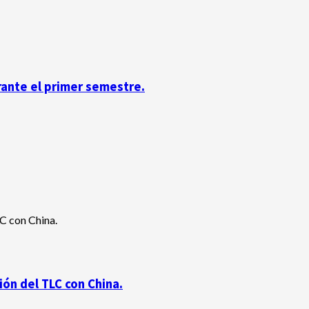
rante el primer semestre.
ón del TLC con China.