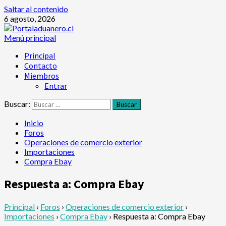
Saltar al contenido
6 agosto, 2026
Menú principal
Principal
Contacto
Miembros
Entrar
Buscar:
Inicio
Foros
Operaciones de comercio exterior
Importaciones
Compra Ebay
Respuesta a: Compra Ebay
Principal
›
Foros
›
Operaciones de comercio exterior
›
Importaciones
›
Compra Ebay
›
Respuesta a: Compra Ebay