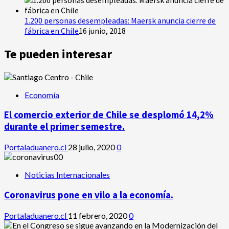
1.200 personas desempleadas: Maersk anuncia cierre de
fábrica en Chile
16 junio, 2018
Te pueden interesar
Economía
El comercio exterior de Chile se desplomó 14,2%
durante el primer semestre.
Portaladuanero.cl
28 julio, 2020
0
Noticias Internacionales
Coronavirus pone en vilo a la economía.
Portaladuanero.cl
11 febrero, 2020
0