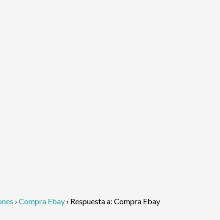
ones
›
Compra Ebay
›
Respuesta a: Compra Ebay