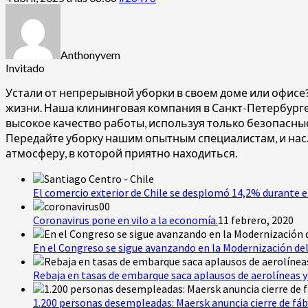
Anthonyvem
Invitado
Устали от непрерывной уборки в своем доме или офисе
жизни. Наша клининговая компания в Санкт-Петербурге
высокое качество работы, используя только безопасные
Передайте уборку нашим опытным специалистам, и насл
атмосферу, в которой приятно находиться.
El comercio exterior de Chile se desplomó 14,2% durante e
Coronavirus pone en vilo a la economía.
11 febrero, 2020
En el Congreso se sigue avanzando en la Modernización del
Rebaja en tasas de embarque saca aplausos de aerolíneas y 
1.200 personas desempleadas: Maersk anuncia cierre de fáb