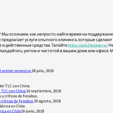
? Мы осознаем, как непросто найти время на поддержани
 предлагает услуги опытного клининга, которые сделаю
 и действенные средства. Тапайте
https://spb24uslugi.ru/
Не
аждайтесь уютом и чистотой в вашем доме или офисе. Мы
l primer semestre.
28 julio, 2020
 TLC con China.
16 septiembre, 2018
críticas de Fenabus.
30 agosto, 2018
rica en Chile
16 junio, 2018