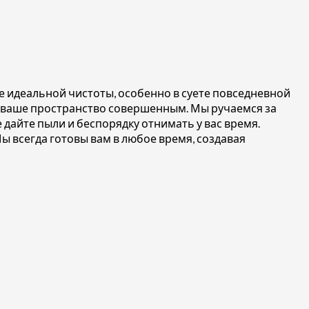
е идеальной чистоты, особенно в суете повседневной
т ваше пространство совершенным. Мы ручаемся за
 дайте пыли и беспорядку отнимать у вас время.
 всегда готовы вам в любое время, создавая