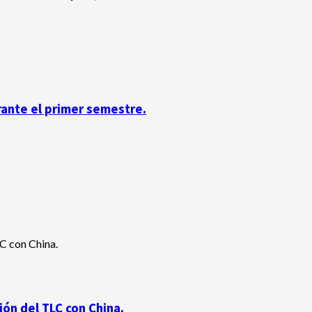
rante el primer semestre.
ón del TLC con China.