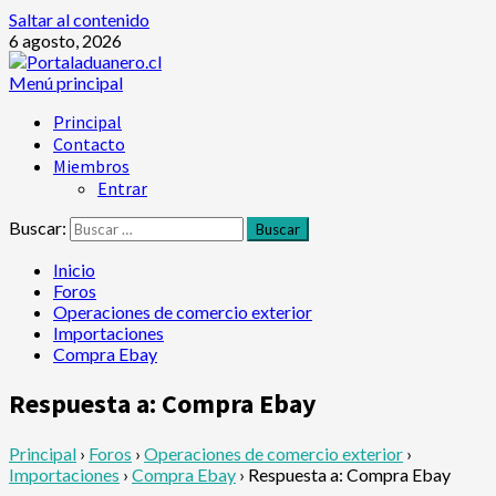
Saltar al contenido
6 agosto, 2026
Menú principal
Principal
Contacto
Miembros
Entrar
Buscar:
Inicio
Foros
Operaciones de comercio exterior
Importaciones
Compra Ebay
Respuesta a: Compra Ebay
Principal
›
Foros
›
Operaciones de comercio exterior
›
Importaciones
›
Compra Ebay
›
Respuesta a: Compra Ebay