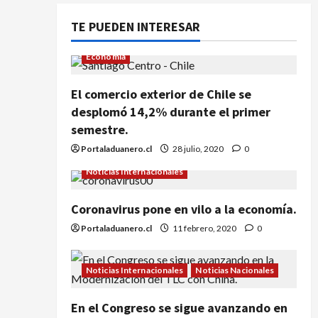
TE PUEDEN INTERESAR
Economía
El comercio exterior de Chile se
desplomó 14,2% durante el primer
semestre.
Portaladuanero.cl
28 julio, 2020
0
Noticias Internacionales
Coronavirus pone en vilo a la economía.
Portaladuanero.cl
11 febrero, 2020
0
Noticias Internacionales
Noticias Nacionales
En el Congreso se sigue avanzando en