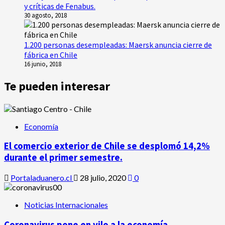
y críticas de Fenabus.
30 agosto, 2018
1.200 personas desempleadas: Maersk anuncia cierre de
fábrica en Chile
16 junio, 2018
Te pueden interesar
Economía
El comercio exterior de Chile se desplomó 14,2%
durante el primer semestre.
Portaladuanero.cl
28 julio, 2020
0
Noticias Internacionales
Coronavirus pone en vilo a la economía.