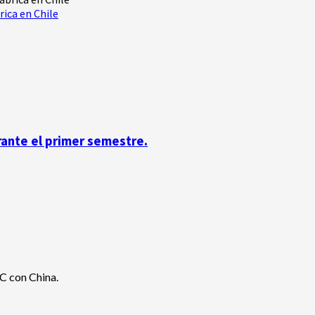
rica en Chile
rante el primer semestre.