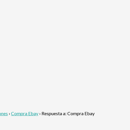
ones
›
Compra Ebay
›
Respuesta a: Compra Ebay