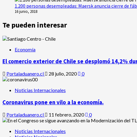
1.200 personas desempleadas: Maersk anuncia cierre de fáb
16 junio, 2018
Te pueden interesar
Economía
El comercio exterior de Chile se desplomó 14,2% du
Portaladuanero.cl
28 julio, 2020
0
Noticias Internacionales
Coronavirus pone en vilo a la economía.
Portaladuanero.cl
11 febrero, 2020
0
Noticias Internacionales
Noticias Nacionales