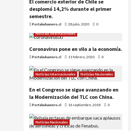
El comercio exterior de Chile se
desplomó 14,2% durante el primer
semestre.
Portaladuanero.cl
28 julio, 2020
0
Noticias Internacionales
Coronavirus pone en vilo a la economía.
Portaladuanero.cl
11 febrero, 2020
0
Noticias Internacionales
Noticias Nacionales
En el Congreso se sigue avanzando en
la Modernización del TLC con China.
Portaladuanero.cl
16 septiembre, 2018
0
Noticias Nacionales