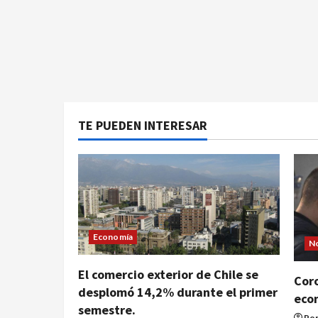
TE PUEDEN INTERESAR
Economía
No
El comercio exterior de Chile se
Coro
desplomó 14,2% durante el primer
eco
semestre.
Por