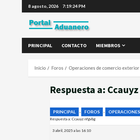
8 agosto, 2026
7:19:25 PM
PRINCIPAL
CONTACTO
MIEMBROS
Inicio
Foros
Operaciones de comercio exterior
Respuesta a: Ccauyz
PRINCIPAL
FOROS
OPERACIONES
›
›
Respuesta a: Ccauyz nfgvbg
3 abril, 2025 a las 16:10