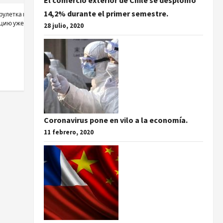
El comercio exterior de Chile se desplomó
14,2% durante el primer semestre.
 рулетка и многое
ацию уже сейчас!
28 julio, 2020
Coronavirus pone en vilo a la economía.
11 febrero, 2020