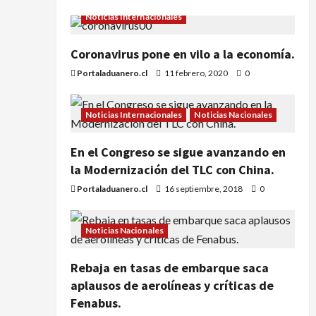
Noticias Internacionales
Coronavirus pone en vilo a la economía.
Portaladuanero.cl
11 febrero, 2020
0
Noticias Internacionales
Noticias Nacionales
En el Congreso se sigue avanzando en
la Modernización del TLC con China.
Portaladuanero.cl
16 septiembre, 2018
0
Noticias Nacionales
Rebaja en tasas de embarque saca
aplausos de aerolíneas y críticas de
Fenabus.