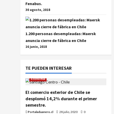
Fenabus.
30 agosto, 2018
1.200 personas desempleadas: Maersk
anuncia cierre de fábrica en Chile
16 junio, 2018
TE PUEDEN INTERESAR
Economía
El comercio exterior de Chile se
desplomó 14,2% durante el primer
semestre.
Portaladuanero.cl
28 julio, 2020
0