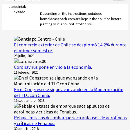
Joaquintak
Invitado
Depending on the instructions, potatoes
homeideascoach.com are kept in the solution before
planting or it is poured into the soil.
El comercio exterior de Chile se desplomó 14,2% durante
el primer semestre.
28 julio, 2020
Coronavirus pone en vilo a la economía.
11 febrero, 2020
En el Congreso se sigue avanzando en la Modernización
del TLC con China.
16 septiembre, 2018
Rebaja en tasas de embarque saca aplausos de aerolíneas
y críticas de Fenabus.
30 agosto, 2018