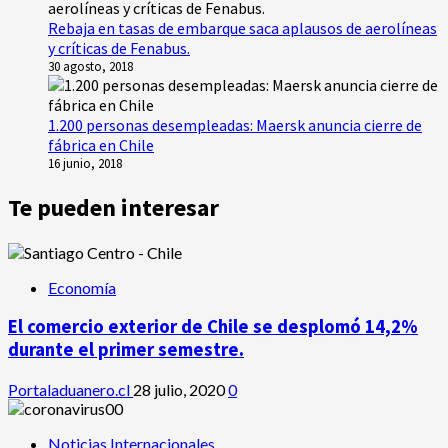
Rebaja en tasas de embarque saca aplausos de aerolíneas
y críticas de Fenabus.
30 agosto, 2018
1.200 personas desempleadas: Maersk anuncia cierre de
fábrica en Chile
16 junio, 2018
Te pueden interesar
Economía
El comercio exterior de Chile se desplomó 14,2%
durante el primer semestre.
Portaladuanero.cl
28 julio, 2020
0
Noticias Internacionales