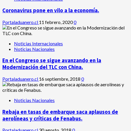
Coronavirus pone en vilo a la economía.
Portaladuanero.cl
11 febrero, 2020
0
Noticias Internacionales
Noticias Nacionales
En el Congreso se sigue avanzando en la
Modernización del TLC con China.
Portaladuanero.cl
16 septiembre, 2018
0
Noticias Nacionales
Rebaja en tasas de embarque saca aplausos de
aerolíneas y críticas de Fenabus.
Portaladuanero.cl
30 agosto, 2018
0