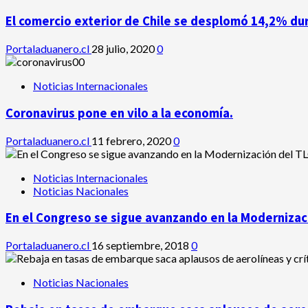
El comercio exterior de Chile se desplomó 14,2% du
Portaladuanero.cl
28 julio, 2020
0
Noticias Internacionales
Coronavirus pone en vilo a la economía.
Portaladuanero.cl
11 febrero, 2020
0
Noticias Internacionales
Noticias Nacionales
En el Congreso se sigue avanzando en la Modernizaci
Portaladuanero.cl
16 septiembre, 2018
0
Noticias Nacionales