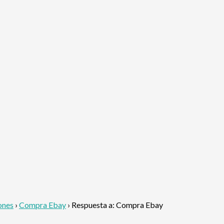
ones
›
Compra Ebay
›
Respuesta a: Compra Ebay