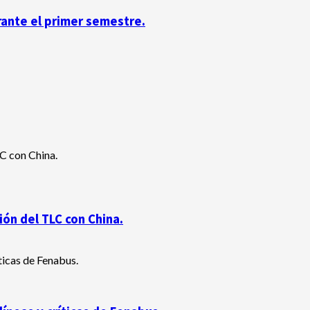
rante el primer semestre.
ón del TLC con China.