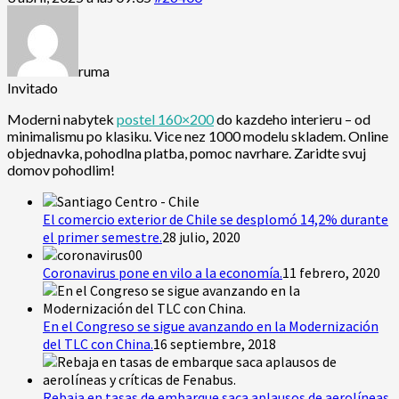
ruma
Invitado
Moderni nabytek
postel 160×200
do kazdeho interieru – od
minimalismu po klasiku. Vice nez 1000 modelu skladem. Online
objednavka, pohodlna platba, pomoc navrhare. Zaridte svuj
domov pohodlim!
El comercio exterior de Chile se desplomó 14,2% durante
el primer semestre.
28 julio, 2020
Coronavirus pone en vilo a la economía.
11 febrero, 2020
En el Congreso se sigue avanzando en la Modernización
del TLC con China.
16 septiembre, 2018
Rebaja en tasas de embarque saca aplausos de aerolíneas