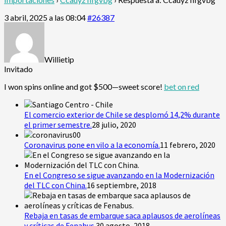
3 abril, 2025 a las 08:04
#26387
Willietip
Invitado
I won spins online and got $500—sweet score!
bet on red
El comercio exterior de Chile se desplomó 14,2% durante
el primer semestre.
28 julio, 2020
Coronavirus pone en vilo a la economía.
11 febrero, 2020
En el Congreso se sigue avanzando en la Modernización
del TLC con China.
16 septiembre, 2018
Rebaja en tasas de embarque saca aplausos de aerolíneas
y críticas de Fenabus.
30 agosto, 2018