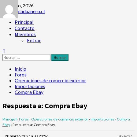
8 agosto, 2026
Principal
Contacto
Miembros
Entrar
Inicio
Foros
Operaciones de comercio exterior
Importaciones
Compra Ebay
Respuesta a: Compra Ebay
Principal
›
Foros
›
Operaciones de comercio exterior
›
Importaciones
›
Compra
Ebay
›
Respuesta a: Compra Ebay
20 marzo, 2025 a las 21:56
#24297