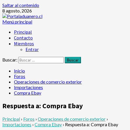
Saltar al contenido
8 agosto, 2026
Menú principal
Principal
Contacto
Miembros
Entrar
Buscar:
Inicio
Foros
Operaciones de comercio exterior
Importaciones
Compra Ebay
Respuesta a: Compra Ebay
Principal
›
Foros
›
Operaciones de comercio exterior
›
Importaciones
›
Compra Ebay
›
Respuesta a: Compra Ebay