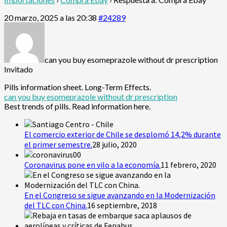
20 marzo, 2025 a las 20:38
#24289
can you buy esomeprazole without dr prescription
Invitado
Pills information sheet. Long-Term Effects.
can you buy esomeprazole without dr prescription
Best trends of pills. Read information here.
El comercio exterior de Chile se desplomó 14,2% durante
el primer semestre.
28 julio, 2020
Coronavirus pone en vilo a la economía.
11 febrero, 2020
En el Congreso se sigue avanzando en la Modernización
del TLC con China.
16 septiembre, 2018