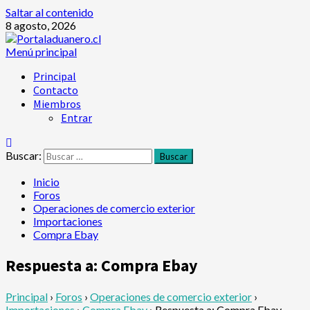
Saltar al contenido
8 agosto, 2026
Menú principal
Principal
Contacto
Miembros
Entrar
Buscar:
Inicio
Foros
Operaciones de comercio exterior
Importaciones
Compra Ebay
Respuesta a: Compra Ebay
Principal
›
Foros
›
Operaciones de comercio exterior
›
Importaciones
›
Compra Ebay
›
Respuesta a: Compra Ebay