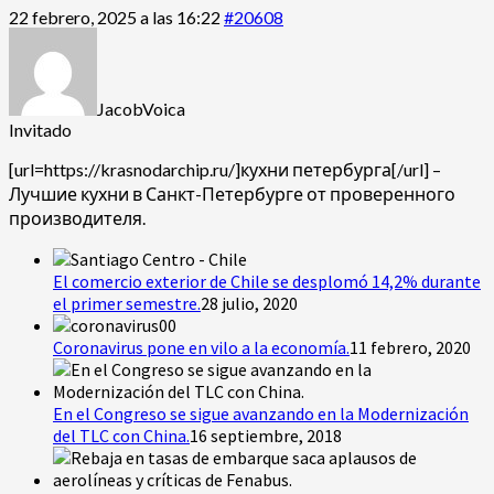
22 febrero, 2025 a las 16:22
#20608
JacobVoica
Invitado
[url=https://krasnodarchip.ru/]кухни петербурга[/url] –
Лучшие кухни в Санкт-Петербурге от проверенного
производителя.
El comercio exterior de Chile se desplomó 14,2% durante
el primer semestre.
28 julio, 2020
Coronavirus pone en vilo a la economía.
11 febrero, 2020
En el Congreso se sigue avanzando en la Modernización
del TLC con China.
16 septiembre, 2018