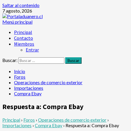
Saltar al contenido
7 agosto, 2026
Menú principal
Principal
Contacto
Miembros
Entrar
Buscar:
Inicio
Foros
Operaciones de comercio exterior
Importaciones
Compra Ebay
Respuesta a: Compra Ebay
Principal
›
Foros
›
Operaciones de comercio exterior
›
Importaciones
›
Compra Ebay
›
Respuesta a: Compra Ebay