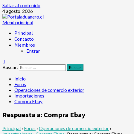
Saltar al contenido
4 agosto, 2026
Menú principal
Principal
Contacto
Miembros
Entrar
Buscar:
Inicio
Foros
Operaciones de comercio exterior
Importaciones
Compra Ebay
Respuesta a: Compra Ebay
Principal
›
Foros
›
Operaciones de comercio exterior
›
Importaciones
›
Compra Ebay
›
Respuesta a: Compra Ebay