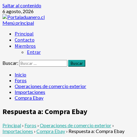
Saltar al contenido
6 agosto, 2026
Menú principal
Principal
Contacto
Miembros
Entrar
Buscar:
Inicio
Foros
Operaciones de comercio exterior
Importaciones
Compra Ebay
Respuesta a: Compra Ebay
Principal
›
Foros
›
Operaciones de comercio exterior
›
Importaciones
›
Compra Ebay
›
Respuesta a: Compra Ebay