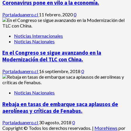
Coronavirus pone en vilo a la economía.
Portaladuanero.cl
11 febrero, 2020
0
Noticias Internacionales
Noticias Nacionales
En el Congreso se sigue avanzando en la
Modernización del TLC con China.
Portaladuanero.cl
16 septiembre, 2018
0
Noticias Nacionales
Rebaja en tasas de embarque saca aplausos de
aerolíneas y críticas de Fenabus.
Portaladuanero.cl
30 agosto, 2018
0
Copyright © Todos los derechos reservados.
|
MoreNews
por