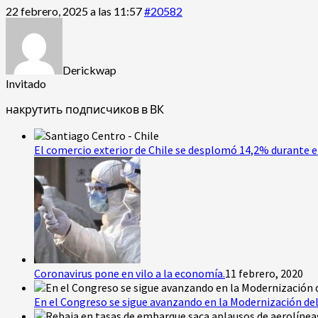
22 febrero, 2025 a las 11:57
#20582
Derickwap
Invitado
накрутить подписчиков в ВК
El comercio exterior de Chile se desplomó 14,2% durante e
Coronavirus pone en vilo a la economía.
11 febrero, 2020
En el Congreso se sigue avanzando en la Modernización del