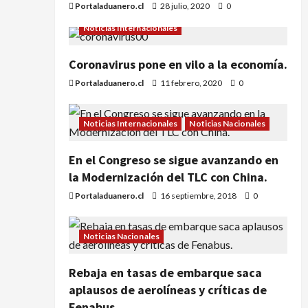
Portaladuanero.cl
28 julio, 2020
0
Noticias Internacionales
Coronavirus pone en vilo a la economía.
Portaladuanero.cl
11 febrero, 2020
0
Noticias Internacionales
Noticias Nacionales
En el Congreso se sigue avanzando en
la Modernización del TLC con China.
Portaladuanero.cl
16 septiembre, 2018
0
Noticias Nacionales
Rebaja en tasas de embarque saca
aplausos de aerolíneas y críticas de
Fenabus.