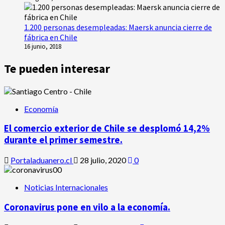
1.200 personas desempleadas: Maersk anuncia cierre de
fábrica en Chile
16 junio, 2018
Te pueden interesar
Economía
El comercio exterior de Chile se desplomó 14,2%
durante el primer semestre.
Portaladuanero.cl
28 julio, 2020
0
Noticias Internacionales
Coronavirus pone en vilo a la economía.