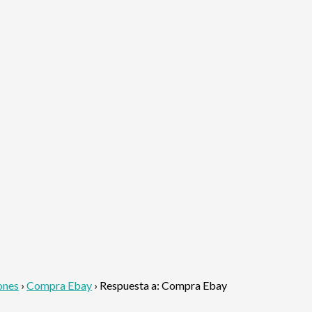
ones
›
Compra Ebay
›
Respuesta a: Compra Ebay