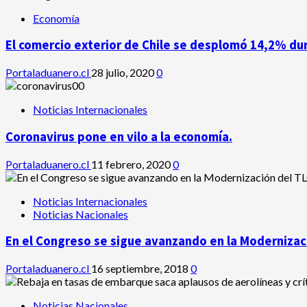
Economía
El comercio exterior de Chile se desplomó 14,2% du
Portaladuanero.cl
28 julio, 2020
0
Noticias Internacionales
Coronavirus pone en vilo a la economía.
Portaladuanero.cl
11 febrero, 2020
0
Noticias Internacionales
Noticias Nacionales
En el Congreso se sigue avanzando en la Modernizaci
Portaladuanero.cl
16 septiembre, 2018
0
Noticias Nacionales