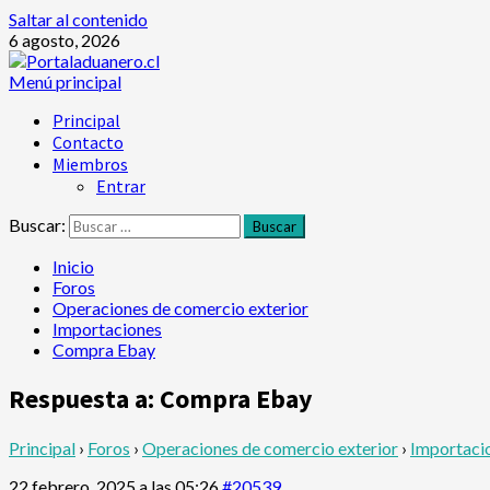
Saltar al contenido
6 agosto, 2026
Menú principal
Principal
Contacto
Miembros
Entrar
Buscar:
Inicio
Foros
Operaciones de comercio exterior
Importaciones
Compra Ebay
Respuesta a: Compra Ebay
Principal
›
Foros
›
Operaciones de comercio exterior
›
Importaci
22 febrero, 2025 a las 05:26
#20539