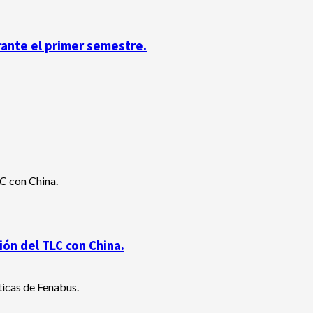
rante el primer semestre.
ón del TLC con China.