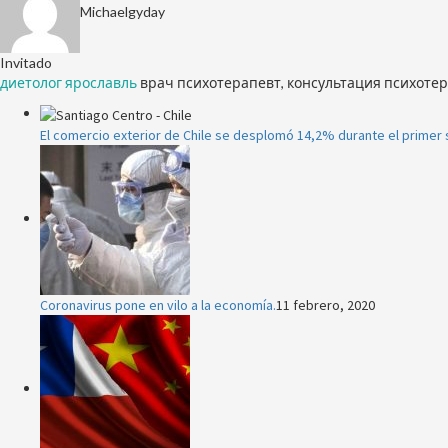
Michaelgyday
Invitado
диетолог ярославль
врач психотерапевт, консультация психотер
El comercio exterior de Chile se desplomó 14,2% durante el primer
Coronavirus pone en vilo a la economía.
11 febrero, 2020