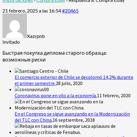
21 febrero, 2025 a las 16:54
#20465
Xazrpnb
Invitado
Быстрая покупка диплома старого образца:
возможные риски
El comercio exterior de Chile se desplomó 14,2% durante
el primer semestre.
28 julio, 2020
Coronavirus pone en vilo a la economía.
11 febrero, 2020
En el Congreso se sigue avanzando en la Modernización
del TLC con China.
16 septiembre, 2018