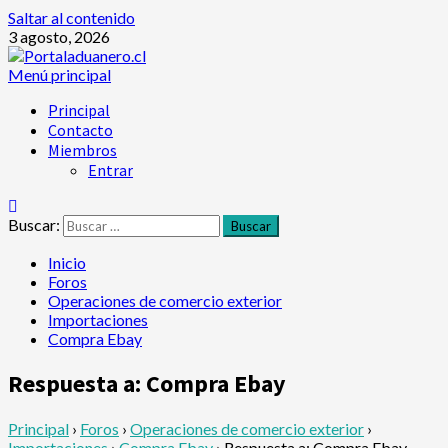
Saltar al contenido
3 agosto, 2026
Menú principal
Principal
Contacto
Miembros
Entrar
Buscar:
Inicio
Foros
Operaciones de comercio exterior
Importaciones
Compra Ebay
Respuesta a: Compra Ebay
Principal
›
Foros
›
Operaciones de comercio exterior
›
Importaciones
›
Compra Ebay
›
Respuesta a: Compra Ebay