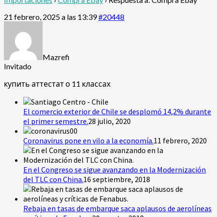
21 febrero, 2025 a las 13:39
#20448
Mazrefi
Invitado
купить аттестат о 11 классах
El comercio exterior de Chile se desplomó 14,2% durante
el primer semestre.
28 julio, 2020
Coronavirus pone en vilo a la economía.
11 febrero, 2020
En el Congreso se sigue avanzando en la Modernización
del TLC con China.
16 septiembre, 2018
Rebaja en tasas de embarque saca aplausos de aerolíneas