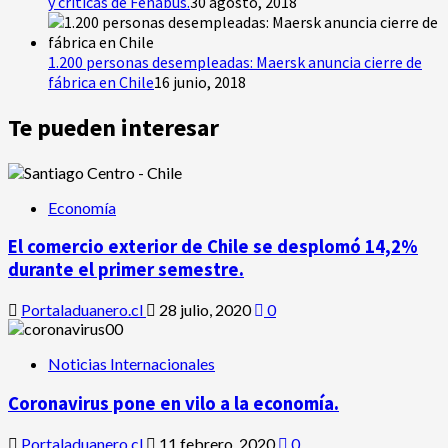
y críticas de Fenabus.
30 agosto, 2018
1.200 personas desempleadas: Maersk anuncia cierre de
fábrica en Chile
16 junio, 2018
Te pueden interesar
Economía
El comercio exterior de Chile se desplomó 14,2%
durante el primer semestre.
Portaladuanero.cl
28 julio, 2020
0
Noticias Internacionales
Coronavirus pone en vilo a la economía.
Portaladuanero.cl
11 febrero, 2020
0