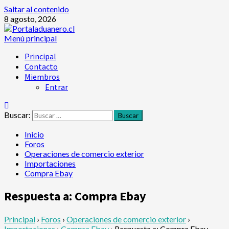
Saltar al contenido
8 agosto, 2026
Menú principal
Principal
Contacto
Miembros
Entrar
Buscar:
Inicio
Foros
Operaciones de comercio exterior
Importaciones
Compra Ebay
Respuesta a: Compra Ebay
Principal
›
Foros
›
Operaciones de comercio exterior
›
Importaciones
›
Compra Ebay
›
Respuesta a: Compra Ebay