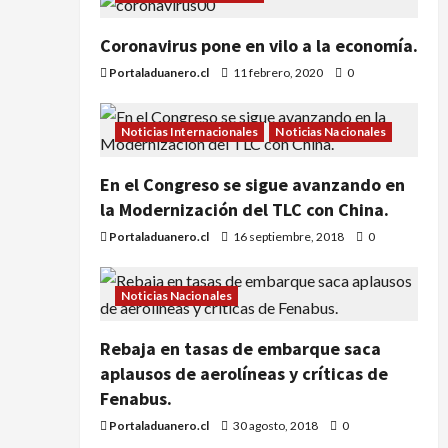
Coronavirus pone en vilo a la economía.
Portaladuanero.cl
11 febrero, 2020
0
Noticias Internacionales
Noticias Nacionales
En el Congreso se sigue avanzando en
la Modernización del TLC con China.
Portaladuanero.cl
16 septiembre, 2018
0
Noticias Nacionales
Rebaja en tasas de embarque saca
aplausos de aerolíneas y críticas de
Fenabus.
Portaladuanero.cl
30 agosto, 2018
0