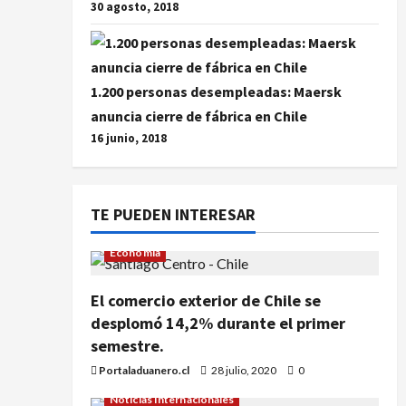
30 agosto, 2018
1.200 personas desempleadas: Maersk
anuncia cierre de fábrica en Chile
16 junio, 2018
TE PUEDEN INTERESAR
Economía
El comercio exterior de Chile se
desplomó 14,2% durante el primer
semestre.
Portaladuanero.cl
28 julio, 2020
0
Noticias Internacionales