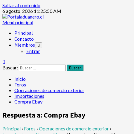
Saltar al contenido
6 agosto, 2026
11:25:50 AM
Menú principal
Principal
Contacto
Miembros
Entrar
Buscar:
Inicio
Foros
Operaciones de comercio exterior
Importaciones
Compra Ebay
Respuesta a: Compra Ebay
Principal
›
Foros
›
Operaciones de comercio exterior
›