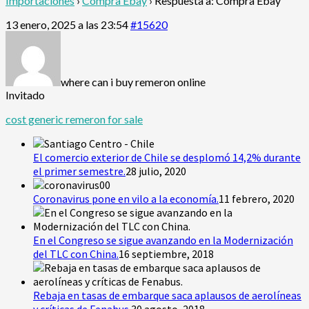
Importaciones
›
Compra Ebay
›
Respuesta a: Compra Ebay
13 enero, 2025 a las 23:54
#15620
where can i buy remeron online
Invitado
cost generic remeron for sale
El comercio exterior de Chile se desplomó 14,2% durante
el primer semestre.
28 julio, 2020
Coronavirus pone en vilo a la economía.
11 febrero, 2020
En el Congreso se sigue avanzando en la Modernización
del TLC con China.
16 septiembre, 2018
Rebaja en tasas de embarque saca aplausos de aerolíneas
y críticas de Fenabus.
30 agosto, 2018