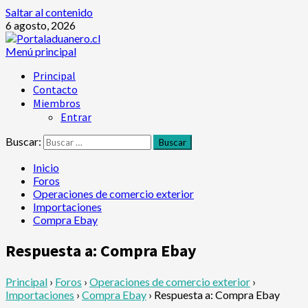
Saltar al contenido
6 agosto, 2026
Menú principal
Principal
Contacto
Miembros
Entrar
Buscar:
Inicio
Foros
Operaciones de comercio exterior
Importaciones
Compra Ebay
Respuesta a: Compra Ebay
Principal
›
Foros
›
Operaciones de comercio exterior
›
Importaciones
›
Compra Ebay
›
Respuesta a: Compra Ebay