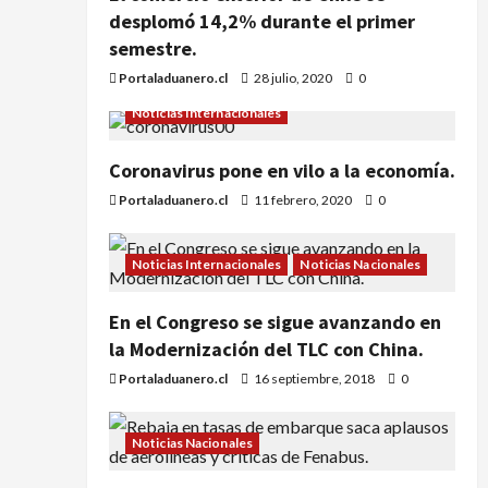
desplomó 14,2% durante el primer
semestre.
Portaladuanero.cl
28 julio, 2020
0
Noticias Internacionales
Coronavirus pone en vilo a la economía.
Portaladuanero.cl
11 febrero, 2020
0
Noticias Internacionales
Noticias Nacionales
En el Congreso se sigue avanzando en
la Modernización del TLC con China.
Portaladuanero.cl
16 septiembre, 2018
0
Noticias Nacionales