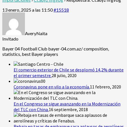
13 enero, 2025 a las 11:50
#15518
AveryNaita
Invitado
Bayer 04 Football Club
bayer-04.com.az/ composition,
statistics, best Bayer players
El comercio exterior de Chile se desplomó 14,2% durante
el primer semestre.
28 julio, 2020
Coronavirus pone en vilo a la economía.
11 febrero, 2020
En el Congreso se sigue avanzando en la Modernización
del TLC con China.
16 septiembre, 2018
Rebaja en tasas de embarque saca aplausos de aerolíneas