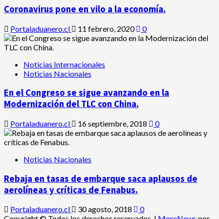
Coronavirus pone en vilo a la economía.
Portaladuanero.cl
11 febrero, 2020
0
Noticias Internacionales
Noticias Nacionales
En el Congreso se sigue avanzando en la
Modernización del TLC con China.
Portaladuanero.cl
16 septiembre, 2018
0
Noticias Nacionales
Rebaja en tasas de embarque saca aplausos de
aerolíneas y críticas de Fenabus.
Portaladuanero.cl
30 agosto, 2018
0
Copyright © Todos los derechos reservados.
|
MoreNews
por