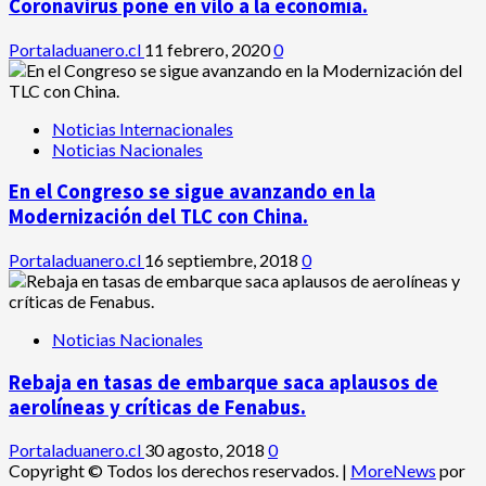
Coronavirus pone en vilo a la economía.
Portaladuanero.cl
11 febrero, 2020
0
Noticias Internacionales
Noticias Nacionales
En el Congreso se sigue avanzando en la
Modernización del TLC con China.
Portaladuanero.cl
16 septiembre, 2018
0
Noticias Nacionales
Rebaja en tasas de embarque saca aplausos de
aerolíneas y críticas de Fenabus.
Portaladuanero.cl
30 agosto, 2018
0
Copyright © Todos los derechos reservados.
|
MoreNews
por