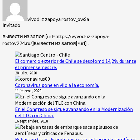
vivod iz zapoya rostov_owSa
Invitado
вывести из запоя [url=https://vyvod-iz-zapoya-
rostov224.ru/]вывести из запоя[/url] .
El comercio exterior de Chile se desplomó 14,2% durante
el primer semestre.
28 julio, 2020
Coronavirus pone en vilo a la economía.
11 febrero, 2020
En el Congreso se sigue avanzando en la Modernización
del TLC con China.
16 septiembre, 2018
Rebaja en tasas de embarque saca aplausos de aerolíneas