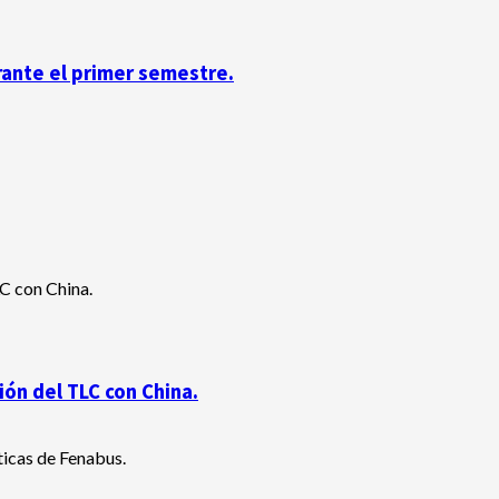
rante el primer semestre.
ón del TLC con China.