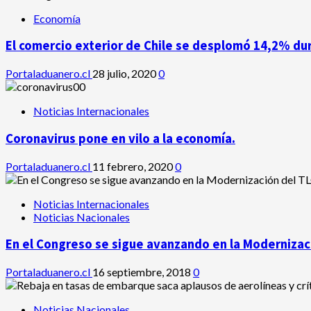
Economía
El comercio exterior de Chile se desplomó 14,2% du
Portaladuanero.cl
28 julio, 2020
0
Noticias Internacionales
Coronavirus pone en vilo a la economía.
Portaladuanero.cl
11 febrero, 2020
0
Noticias Internacionales
Noticias Nacionales
En el Congreso se sigue avanzando en la Modernizaci
Portaladuanero.cl
16 septiembre, 2018
0
Noticias Nacionales