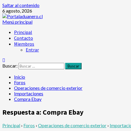
Saltar al contenido
6 agosto, 2026
Menú principal
Principal
Contacto
Miembros
Entrar
Buscar:
Inicio
Foros
Operaciones de comercio exterior
Importaciones
Compra Ebay
Respuesta a: Compra Ebay
Principal
›
Foros
›
Operaciones de comercio exterior
›
Importaci