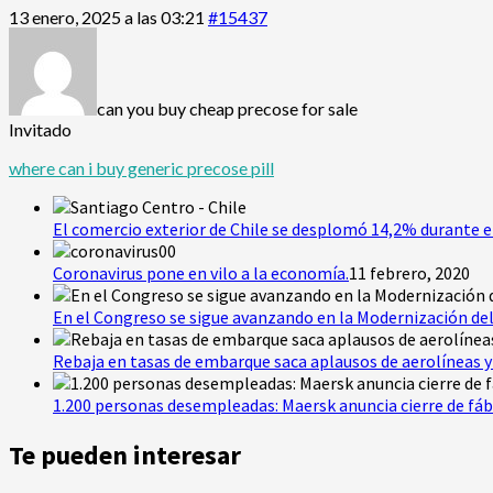
13 enero, 2025 a las 03:21
#15437
can you buy cheap precose for sale
Invitado
where can i buy generic precose pill
El comercio exterior de Chile se desplomó 14,2% durante e
Coronavirus pone en vilo a la economía.
11 febrero, 2020
En el Congreso se sigue avanzando en la Modernización del
Rebaja en tasas de embarque saca aplausos de aerolíneas y 
1.200 personas desempleadas: Maersk anuncia cierre de fáb
Te pueden interesar