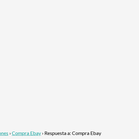
ones
›
Compra Ebay
›
Respuesta a: Compra Ebay