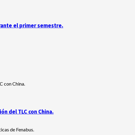
rante el primer semestre.
ón del TLC con China.