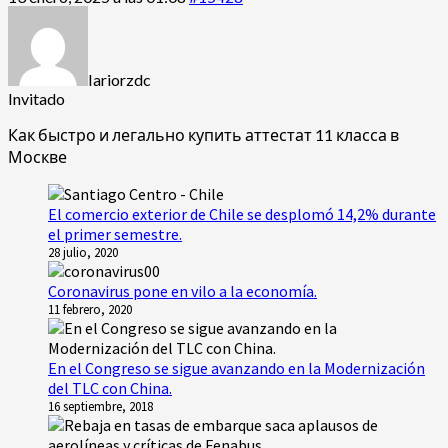
Iariorzdc
Invitado
Как быстро и легально купить аттестат 11 класса в
Москве
El comercio exterior de Chile se desplomó 14,2% durante
el primer semestre.
28 julio, 2020
Coronavirus pone en vilo a la economía.
11 febrero, 2020
En el Congreso se sigue avanzando en la Modernización
del TLC con China.
16 septiembre, 2018