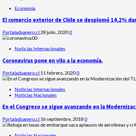
Economía
El comercio exterior de Chile se desplomó 14,2% du
Portaladuanero.cl
28 julio, 2020
0
Noticias Internacionales
Coronavirus pone en vilo a la economía.
Portaladuanero.cl
11 febrero, 2020
0
Noticias Internacionales
Noticias Nacionales
En el Congreso se sigue avanzando en la Modernizaci
Portaladuanero.cl
16 septiembre, 2018
0
Noticias Nacionales