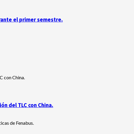
rante el primer semestre.
ón del TLC con China.