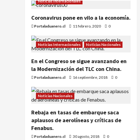
Noticias Internacionales
Coronavirus pone en vilo a la economía.
Portaladuanero.cl
11 febrero, 2020
0
Noticias Internacionales
Noticias Nacionales
En el Congreso se sigue avanzando en
la Modernización del TLC con China.
Portaladuanero.cl
16 septiembre, 2018
0
Noticias Nacionales
Rebaja en tasas de embarque saca
aplausos de aerolíneas y críticas de
Fenabus.
Portaladuanero.cl
30 agosto, 2018
0