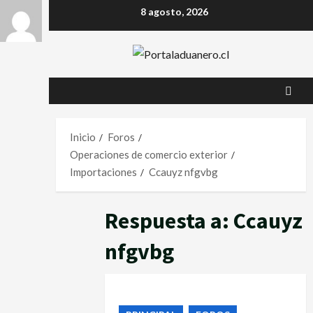
8 agosto, 2026
Inicio
Foros
Operaciones de comercio exterior
Importaciones
Ccauyz nfgvbg
Respuesta a: Ccauyz
nfgvbg