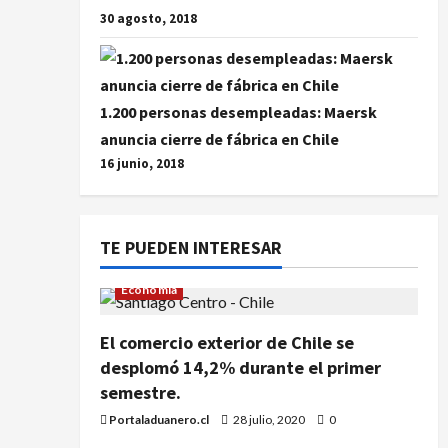
30 agosto, 2018
1.200 personas desempleadas: Maersk
anuncia cierre de fábrica en Chile
16 junio, 2018
TE PUEDEN INTERESAR
Economía
El comercio exterior de Chile se
desplomó 14,2% durante el primer
semestre.
Portaladuanero.cl
28 julio, 2020
0