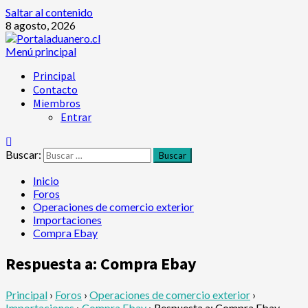
Saltar al contenido
8 agosto, 2026
Menú principal
Principal
Contacto
Miembros
Entrar
Buscar:
Inicio
Foros
Operaciones de comercio exterior
Importaciones
Compra Ebay
Respuesta a: Compra Ebay
Principal
›
Foros
›
Operaciones de comercio exterior
›
Importaciones
›
Compra Ebay
›
Respuesta a: Compra Ebay