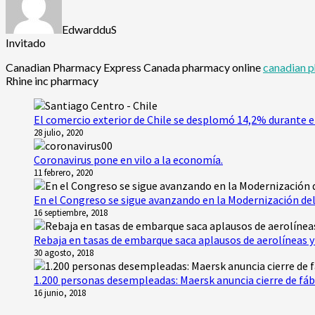
EdwardduS
Invitado
Canadian Pharmacy Express Canada pharmacy online
canadian 
Rhine inc pharmacy
El comercio exterior de Chile se desplomó 14,2% durante e
28 julio, 2020
Coronavirus pone en vilo a la economía.
11 febrero, 2020
En el Congreso se sigue avanzando en la Modernización del
16 septiembre, 2018
Rebaja en tasas de embarque saca aplausos de aerolíneas y 
30 agosto, 2018
1.200 personas desempleadas: Maersk anuncia cierre de fáb
16 junio, 2018