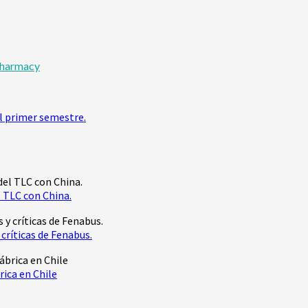
pharmacy
l primer semestre.
 TLC con China.
críticas de Fenabus.
rica en Chile