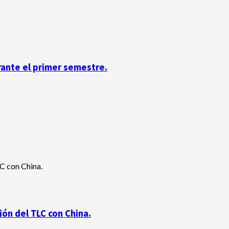
rante el primer semestre.
ón del TLC con China.