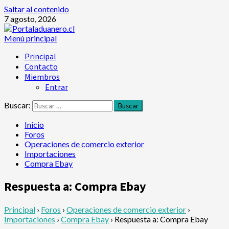
Saltar al contenido
7 agosto, 2026
Menú principal
Principal
Contacto
Miembros
Entrar
Buscar:
Inicio
Foros
Operaciones de comercio exterior
Importaciones
Compra Ebay
Respuesta a: Compra Ebay
Principal
›
Foros
›
Operaciones de comercio exterior
›
Importaciones
›
Compra Ebay
›
Respuesta a: Compra Ebay