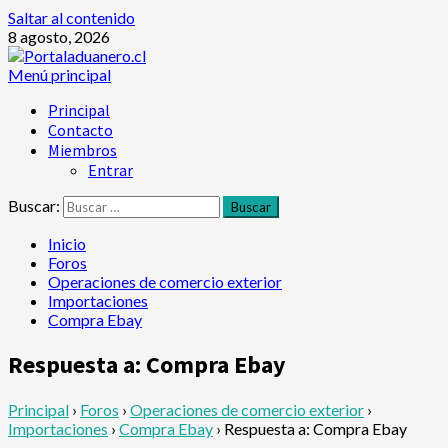
Saltar al contenido
8 agosto, 2026
Menú principal
Principal
Contacto
Miembros
Entrar
Buscar:
Inicio
Foros
Operaciones de comercio exterior
Importaciones
Compra Ebay
Respuesta a: Compra Ebay
Principal
›
Foros
›
Operaciones de comercio exterior
›
Importaciones
›
Compra Ebay
›
Respuesta a: Compra Ebay