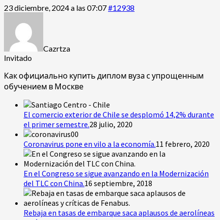
23 diciembre, 2024 a las 07:07
#12938
Cazrtza
Invitado
Как официально купить диплом вуза с упрощенным
обучением в Москве
El comercio exterior de Chile se desplomó 14,2% durante
el primer semestre.
28 julio, 2020
Coronavirus pone en vilo a la economía.
11 febrero, 2020
En el Congreso se sigue avanzando en la Modernización
del TLC con China.
16 septiembre, 2018
Rebaja en tasas de embarque saca aplausos de aerolíneas