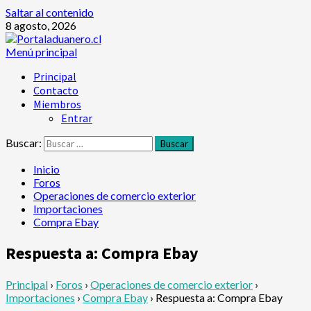
Saltar al contenido
8 agosto, 2026
Menú principal
Principal
Contacto
Miembros
Entrar
Buscar:
Inicio
Foros
Operaciones de comercio exterior
Importaciones
Compra Ebay
Respuesta a: Compra Ebay
Principal
›
Foros
›
Operaciones de comercio exterior
›
Importaciones
›
Compra Ebay
›
Respuesta a: Compra Ebay