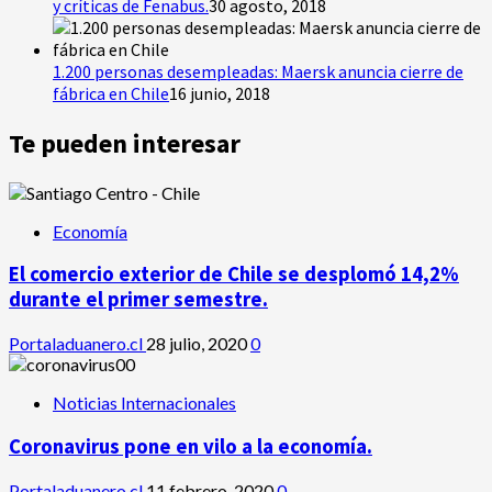
y críticas de Fenabus.
30 agosto, 2018
1.200 personas desempleadas: Maersk anuncia cierre de
fábrica en Chile
16 junio, 2018
Te pueden interesar
Economía
El comercio exterior de Chile se desplomó 14,2%
durante el primer semestre.
Portaladuanero.cl
28 julio, 2020
0
Noticias Internacionales
Coronavirus pone en vilo a la economía.
Portaladuanero.cl
11 febrero, 2020
0