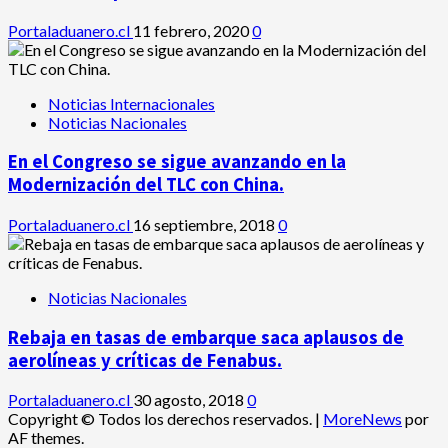
Portaladuanero.cl
11 febrero, 2020
0
Noticias Internacionales
Noticias Nacionales
En el Congreso se sigue avanzando en la
Modernización del TLC con China.
Portaladuanero.cl
16 septiembre, 2018
0
Noticias Nacionales
Rebaja en tasas de embarque saca aplausos de
aerolíneas y críticas de Fenabus.
Portaladuanero.cl
30 agosto, 2018
0
Copyright © Todos los derechos reservados.
|
MoreNews
por
AF themes.