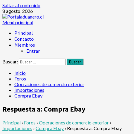
Saltar al contenido
8 agosto, 2026
Menú principal
Principal
Contacto
Miembros
Entrar
Buscar:
Inicio
Foros
Operaciones de comercio exterior
Importaciones
Compra Ebay
Respuesta a: Compra Ebay
Principal
›
Foros
›
Operaciones de comercio exterior
›
Importaciones
›
Compra Ebay
›
Respuesta a: Compra Ebay